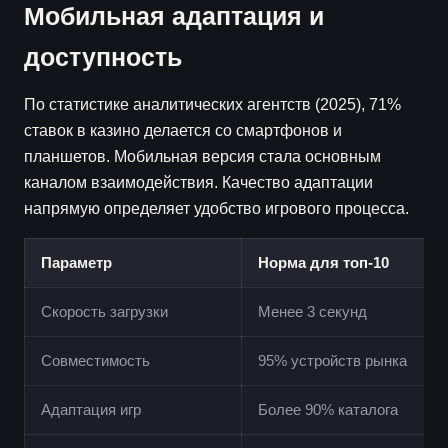
Мобильная адаптация и
доступность
По статистике аналитических агентств (2025), 71%
ставок в казино делается со смартфонов и
планшетов. Мобильная версия стала основным
каналом взаимодействия. Качество адаптации
напрямую определяет удобство игрового процесса.
Параметр
Норма для топ-10
Скорость загрузки
Менее 3 секунд
Совместимость
95% устройств рынка
Адаптация игр
Более 90% каталога