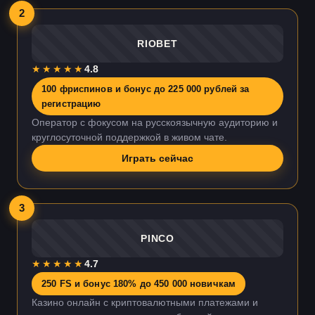
2
RIOBET
★★★★★
4.8
100 фриспинов и бонус до 225 000 рублей за
регистрацию
Оператор с фокусом на русскоязычную аудиторию и
круглосуточной поддержкой в живом чате.
Играть сейчас
3
PINCO
★★★★★
4.7
250 FS и бонус 180% до 450 000 новичкам
Казино онлайн с криптовалютными платежами и