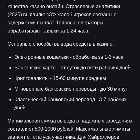
качества казино онлайн. Отраслевые аналитики
(2025) выявили: 43% жалоб игроков связаны с
задержками выплат. Топовые операторы
обрабатывают заявки за 1-24 часа.
Основные способы вывода средств в казино:
Электронные кошельки - обработка за 1-3 часа
Банковские карты - от суток до пяти рабочих дней
Криптовалюты - 15-60 минут в среднем
Мгновенные банковские переводы - до 30 минут
Классический банковский перевод - 3-7 рабочих
дней
Минимальная сумма вывода в надежных заведениях
составляет 500-1000 рублей. Максимальные лимиты
зависят от статуса участника. Для Хайроллеров