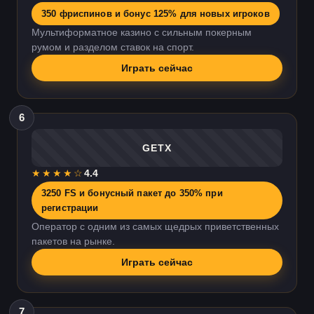
350 фриспинов и бонус 125% для новых игроков
Мультиформатное казино с сильным покерным
румом и разделом ставок на спорт.
Играть сейчас
6
GETX
★★★★☆
4.4
3250 FS и бонусный пакет до 350% при
регистрации
Оператор с одним из самых щедрых приветственных
пакетов на рынке.
Играть сейчас
7