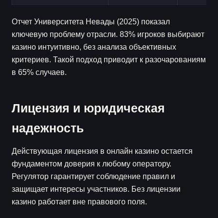
Отчет Университета Невады (2025) показал
ключевую проблему отрасли. 83% игроков выбирают
казино интуитивно, без анализа объективных
критериев. Такой подход приводит к разочарованиям
в 65% случаев.
Лицензия и юридическая
надежность
Действующая лицензия в онлайн казино остается
фундаментом доверия к любому оператору.
Регулятор гарантирует соблюдение правил и
защищает интересы участников. Без лицензии
казино работает вне правового поля.