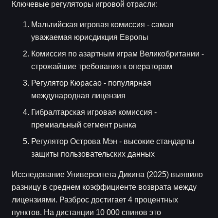
Ключевые регуляторы игровой отрасли:
Мальтийская игровая комиссия - самая
уважаемая юрисдикция Европы
Комиссия по азартным играм Великобритании -
строжайшие требования к операторам
Регулятор Кюрасао - популярная
международная лицензия
Гибралтарская игровая комиссия -
премиальный сегмент рынка
Регулятор Острова Мэн - высокие стандарты
защиты пользовательских данных
Исследование Университета Дикина (2025) выявило
разницу в среднем коэффициенте возврата между
лицензиями. Разброс достигает 4 процентных
пунктов. На дистанции 10 000 спинов это