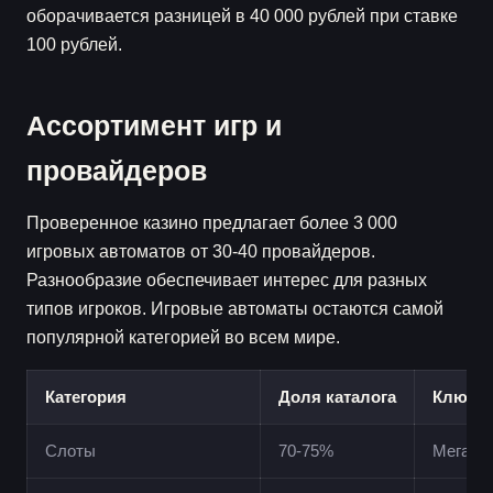
оборачивается разницей в 40 000 рублей при ставке
100 рублей.
Ассортимент игр и
провайдеров
Проверенное казино предлагает более 3 000
игровых автоматов от 30-40 провайдеров.
Разнообразие обеспечивает интерес для разных
типов игроков. Игровые автоматы остаются самой
популярной категорией во всем мире.
Категория
Доля каталога
Ключев
Слоты
70-75%
Мегавей